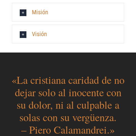
Misión
Visión
«La cristiana caridad de no
dejar solo al inocente con
su dolor, ni al culpable a
solas con su vergüenza.
– Piero Calamandrei.»